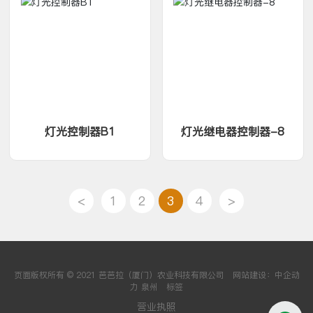
灯光控制器B1
灯光继电器控制器-8
<
1
2
3
4
>
页面版权所有 © 2021
芭芭拉（厦门）农业科技有限公司
网站建设：中企动
力
泉州
标签
营业执照